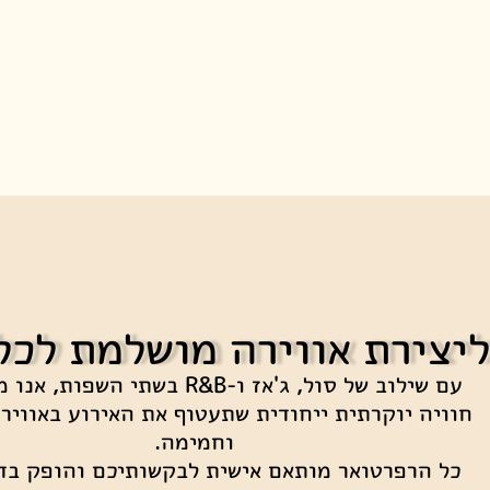
ליצירת אווירה מושלמת לכל 
עם שילוב של סול, ג'אז ו-R&B בשתי השפו
חוויה יוקרתית ייחודית שתעטוף את האירוע באוויר
וחמימה.
כל הרפרטואר מותאם אישית לבקשותיכם והופק בד