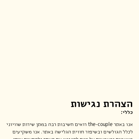
הצהרת נגישות
כללי
:
אנו באתר the-couple רואים חשיבות רבה במתן שירות שוויוני
לכלל הגולשים ובשיפור חווית הגלישה באתר. אנו משקיעים
משאבים ומאמצים על מנת להנגיש את האתר ולהתאים אותו