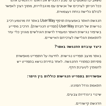
ככל הניתן לצרכים של אנשים עם מוגבלויות, מתוך רצון לאפשר
לכולם גלישה נוחה ועצמאית.
הנגשת האתר באמצעות תוסף UserWay באתר זה מוטמע רכיב
נגישות של חברת UserWay (תפריט הנגישות). הרכיב מסייע
בשיפור נגישות האתר ומעמיד לרשות הגולשים מגוון כלי עזר
להתאמת הגלישה לצרכיהם האישיים.
כיצד עובדת ההנגשה באתר?
באתר מוצב תפריט נגישות. לחיצה על התפריט מאפשרת
פתיחת כפתורי ההנגשה. לאחר בחירת נושא בתפריט יש
להמתין לטעינת הדף.
אפשרויות בתפריט הנגישות כוללות בין היתר:
התאמת גודל הפונט.
שינוי ניגודיות צבעים.
הדגשת קישורים.