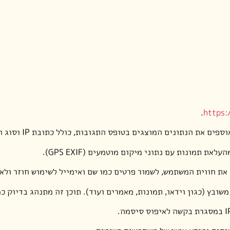
.
https:/
גים בטופס התגובות, כולל כתובת IP וסוג הדפדפן של המבקר, על מנת לסייע בזיהוי ספאם.
 תמונות עם נתוני מיקום מוטמעים (GPS EXIF).
את חווית המשתמש, לשמור פרטים כמו שם ואימייל לשימוש חוזר ולאב
משובץ (כגון וידאו, תמונות, מאמרים ועוד). תוכן זה מתנהג בדיוק 