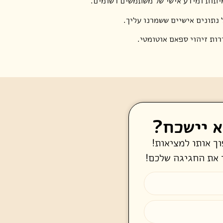
מיתות ומידע אישי של משתמשים רשומים.
נתונים אישיים ששמרנו עליך.
ות זיהוי ספאם אוטומטי.
א יישכח?
וך אותו למציאות!
 את החגיגה שלכם!