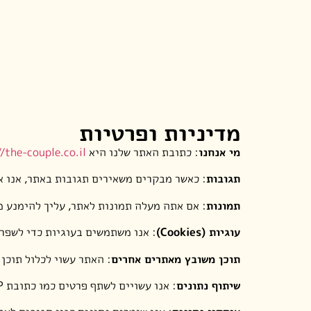
מדיניות ופרטיות
מי אנחנו
: כתובת האתר שלנו היא
/the-couple.co.il
תגובות
: כאשר מבקרים משאירים תגובות באתר, אנו אוספים את הנתונים המוצ
תמונות
: אם אתה מעלה תמונות לאתר, עליך להימנע מהעלאת
עוגיות (Cookies)
: אנו משתמשים בעוגיות כדי לשפר 
תוכן משובץ מאתרים אחרים
: האתר עשוי לכלול תוכן 
שיתוף נתונים
: אנו עשויים לשתף פרטים כמו כתובת IP במסגרת בקשה לאיפוס סיסמה.